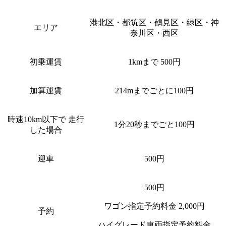
港北区・都筑区・鶴見区・緑区・神
エリア
奈川区・西区
初乗運賃
1kmまで 500円
加算運賃
214mまでごとに100円
時速10km以下で 走行
1分20秒までごと100円
した場合
迎車
500円
500円
ワゴン指定予約料金 2,000円
予約
ハイグレード車両指定予約料金