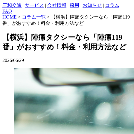
三和交通
|
サービス
|
会社情報
|
採用
|
お知らせ
|
コラム
|
FAQ
HOME
>
コラム一覧
> 【横浜】陣痛タクシーなら「陣痛119
番」がおすすめ！料金・利用方法など
【横浜】陣痛タクシーなら「陣痛119
番」がおすすめ！料金・利用方法など
2026/06/29