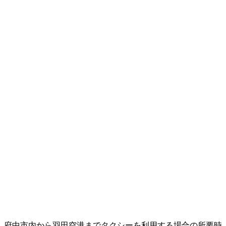
府中市内から羽田空港までタクシーを利用する場合の所要時