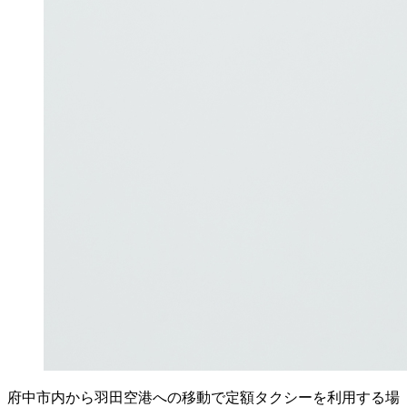
府中市内から羽田空港への移動で定額タクシーを利用する場