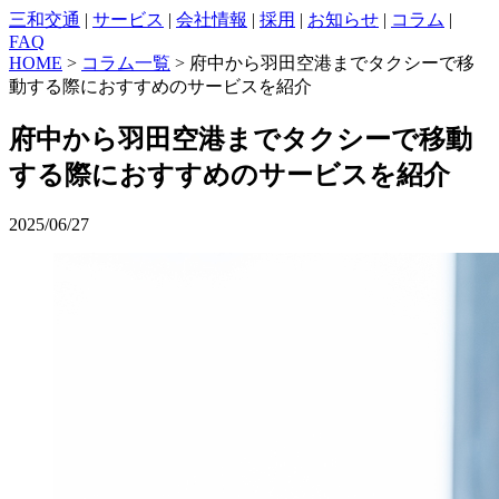
三和交通
|
サービス
|
会社情報
|
採用
|
お知らせ
|
コラム
|
FAQ
HOME
>
コラム一覧
> 府中から羽田空港までタクシーで移
動する際におすすめのサービスを紹介
府中から羽田空港までタクシーで移動
する際におすすめのサービスを紹介
2025/06/27