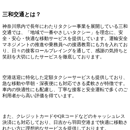
三和交通とは？
神奈川県内で長年にわたりタクシー事業を展開している三和
交通では、「地域で一番やさしいタクシー」を理念に、安
全・安心・快適な移動サービスを提供しています。運輸安全
マネジメントの推進や乗務員への接遇教育にも力を入れてお
り、日々の接客ロールプレイングを通して、感謝の気持ちと
笑顔を大切にしたサービスを徹底しております。
空港送迎に特化した定額タクシーサービスも提供しており、
急な移動や早朝・深夜便にも対応できる柔軟さが特徴です。
車内の快適性にも配慮し、丁寧な接客と安全運転で多くのご
利用者から高い評価を得ています。
また、クレジットカードやQRコードなどのキャッシュレス
決済にも対応しており、日吉から羽田空港まで快適に移動さ
れたい方に理想的なサービスを提供しております。