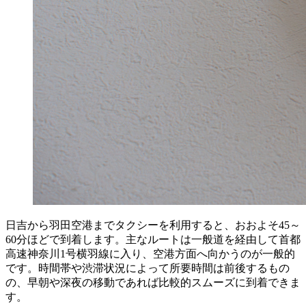
日吉から羽田空港までタクシーを利用すると、おおよそ45～
60分ほどで到着します。主なルートは一般道を経由して首都
高速神奈川1号横羽線に入り、空港方面へ向かうのが一般的
です。時間帯や渋滞状況によって所要時間は前後するもの
の、早朝や深夜の移動であれば比較的スムーズに到着できま
す。