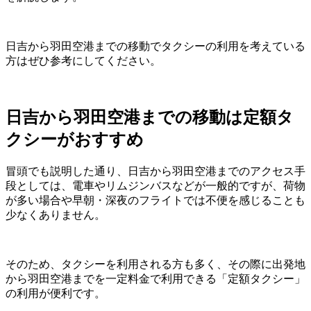
日吉から羽田空港までの移動でタクシーの利用を考えている
方はぜひ参考にしてください。
日吉から羽田空港までの移動は定額タ
クシーがおすすめ
冒頭でも説明した通り、日吉から羽田空港までのアクセス手
段としては、電車やリムジンバスなどが一般的ですが、荷物
が多い場合や早朝・深夜のフライトでは不便を感じることも
少なくありません。
そのため、タクシーを利用される方も多く、その際に出発地
から羽田空港までを一定料金で利用できる「定額タクシー」
の利用が便利です。