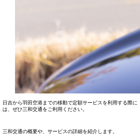
日吉から羽田空港までの移動で定額サービスを利用する際に
は、ぜひ三和交通をご利用ください。
三和交通の概要や、サービスの詳細を紹介します。