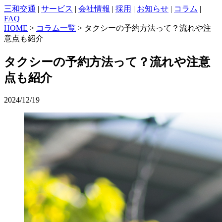
三和交通
|
サービス
|
会社情報
|
採用
|
お知らせ
|
コラム
|
FAQ
HOME
>
コラム一覧
> タクシーの予約方法って？流れや注
意点も紹介
タクシーの予約方法って？流れや注意
点も紹介
2024/12/19