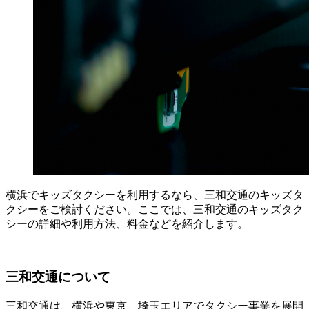
横浜でキッズタクシーを利用するなら、三和交通のキッズタ
クシーをご検討ください。ここでは、三和交通のキッズタク
シーの詳細や利用方法、料金などを紹介します。
三和交通について
三和交通は、横浜や東京、埼玉エリアでタクシー事業を展開