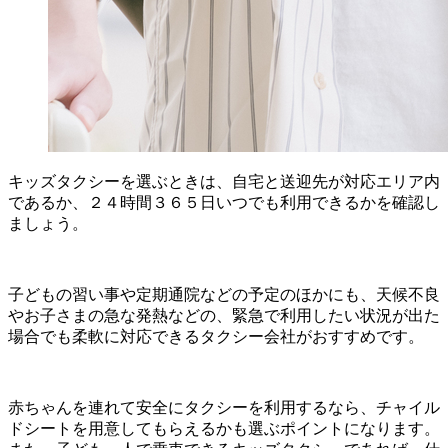
キッズタクシーを選ぶときは、自宅と送迎先が対応エリア内
であるか、２４時間３６５日いつでも利用できるかを確認し
ましょう。
子どもの習い事や定期通院などの予定のほかにも、天候不良
やお子さまの急な発熱などの、緊急で利用したい状況が出た
場合でも柔軟に対応できるタクシー会社がおすすめです。
赤ちゃんを連れて安全にタクシーを利用するなら、チャイル
ドシートを用意してもらえるかも選ぶポイントになります。