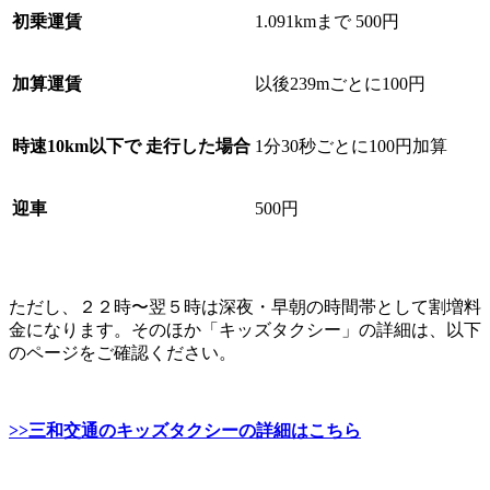
初乗運賃
1.091kmまで 500円
加算運賃
以後239mごとに100円
時速10km以下で 走行した場合
1分30秒ごとに100円加算
迎車
500円
ただし、２２時〜翌５時は深夜・早朝の時間帯として割増料
金になります。そのほか「キッズタクシー」の詳細は、以下
のページをご確認ください。
>>三和交通のキッズタクシーの詳細はこちら