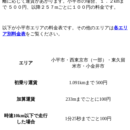
離に応じて運賃があがります。小平市の場合、１．２kmま
で ５００円、以降２５７mごとに１００円の料金です。
以下が小平市エリアの料金表です。その他のエリアは
各エリ
ア別料金表
をご覧ください。
小平市・西東京市（一部）・東久留
エリア
米市・小金井市
初乗り運賃
1.091kmまで 500円
加算運賃
233mまでごとに100円
時速10km以下で走行
1分25秒までごと100円
した場合