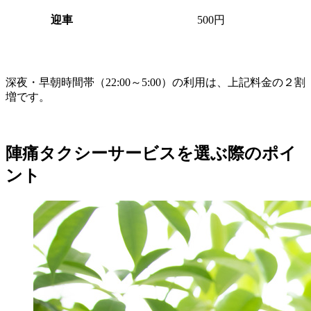
迎車
500円
深夜・早朝時間帯（22:00～5:00）の利用は、上記料金の２割
増です。
陣痛タクシーサービスを選ぶ際のポイ
ント