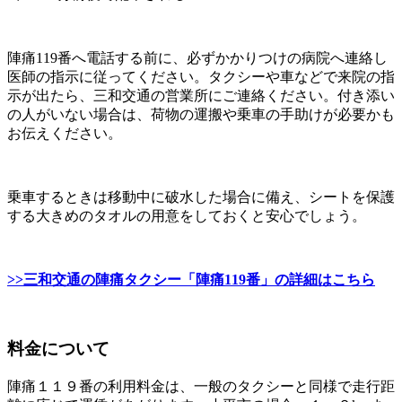
陣痛119番へ電話する前に、必ずかかりつけの病院へ連絡し
医師の指示に従ってください。タクシーや車などで来院の指
示が出たら、三和交通の営業所にご連絡ください。付き添い
の人がいない場合は、荷物の運搬や乗車の手助けが必要かも
お伝えください。
乗車するときは移動中に破水した場合に備え、シートを保護
する大きめのタオルの用意をしておくと安心でしょう。
>>三和交通の陣痛タクシー「陣痛119番」の詳細はこちら
料金について
陣痛１１９番の利用料金は、一般のタクシーと同様で走行距