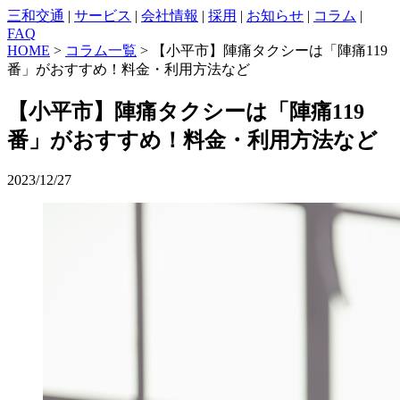
三和交通
|
サービス
|
会社情報
|
採用
|
お知らせ
|
コラム
|
FAQ
HOME
>
コラム一覧
> 【小平市】陣痛タクシーは「陣痛119
番」がおすすめ！料金・利用方法など
【小平市】陣痛タクシーは「陣痛119
番」がおすすめ！料金・利用方法など
2023/12/27