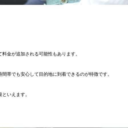
て料金が追加される可能性もあります。
時間帯でも安心して目的地に到着できるのが特徴です。
段といえます。