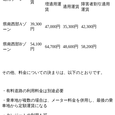
賃
増適用運
障害者割引適用
適用運賃
賃
運賃
県南西部Aゾ
39,300
47,000円
35,300円
42,300円
円
ーン
県南西部Bゾ
54,100
64,700円
48,600円
58,200円
円
ーン
その他、料金についての決まりは、以下のとおりです。
・有料道路の利用料金は別途必要
・乗車地が複数の場合は、メーター料金を併用し、最後の乗
車地から定額運賃になる