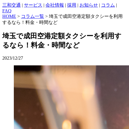
三和交通
|
サービス
|
会社情報
|
採用
|
お知らせ
|
コラム
|
FAQ
HOME
>
コラム一覧
> 埼玉で成田空港定額タクシーを利用
するなら！料金・時間など
埼玉で成田空港定額タクシーを利用す
るなら！料金・時間など
2023/12/27