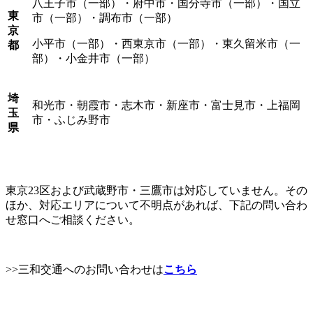
八王子市（一部）・府中市・国分寺市（一部）・国立
東
市（一部）・調布市（一部）
京
小平市（一部）・西東京市（一部）・東久留米市（一
都
部）・小金井市（一部）
埼
和光市・朝霞市・志木市・新座市・富士見市・上福岡
玉
市・ふじみ野市
県
東京23区および武蔵野市・三鷹市は対応していません。その
ほか、対応エリアについて不明点があれば、下記の問い合わ
せ窓口へご相談ください。
>>三和交通へのお問い合わせは
こちら