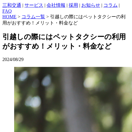
三和交通
|
サービス
|
会社情報
|
採用
|
お知らせ
|
コラム
|
FAQ
HOME
>
コラム一覧
> 引越しの際にはペットタクシーの利
用がおすすめ！メリット・料金など
引越しの際にはペットタクシーの利用
がおすすめ！メリット・料金など
2024/08/29