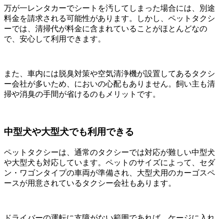
万が一レンタカーでシートを汚してしまった場合には、別途
料金を請求される可能性があります。しかし、ペットタクシ
ーでは、清掃代が料金に含まれていることがほとんどなの
で、安心して利用できます。
また、車内には脱臭対策や空気清浄機が設置してあるタクシ
ー会社が多いため、においの心配もありません。飼い主も清
掃や消臭の手間が省けるのもメリットです。
中型犬や大型犬でも利用できる
ペットタクシーは、通常のタクシーでは対応が難しい中型犬
や大型犬も対応しています。ペットのサイズによって、セダ
ン・ワゴンタイプの車両が準備され、大型犬用のカーゴスペ
ースが用意されているタクシー会社もあります。
ドライバーの運転に支障がない範囲であれば、ケージに入れ