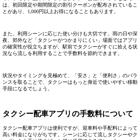
は、初回限定や期間限定の割引クーポンが配布されているこ
とがあり、1,000円以上お得になることもあります。
また、利用シーンに応じた使い分けも大切です。雨の日や深
夜、郊外など「タクシーがつかまりにくい」場面ではアプリ
の確実性が役立ちますが、駅前でタクシーがすぐに拾える状
況なら流しを利用することで手数料を節約できます。
状況やタイミングを見極めて、「安さ」と「便利さ」のバラ
ンスを取ることで、タクシーはもっと身近で使いやすい移動
手段になるでしょう。
タクシー配車アプリの手数料について
タクシー配車アプリは便利ですが、迎車料や手配料によって
高い料金になりがちです。シーンに応じて流しタクシーやク