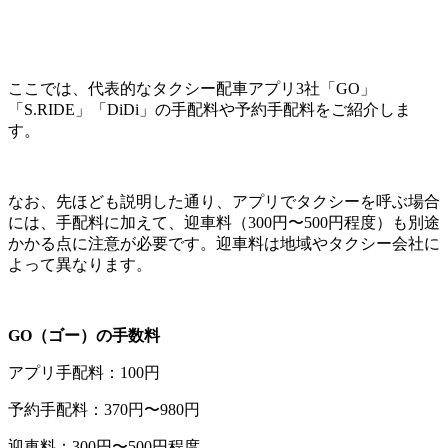
ここでは、代表的なタクシー配車アプリ3社「GO」
「S.RIDE」「DiDi」の手配料や予約手配料をご紹介しま
す。
なお、先ほども説明した通り、アプリでタクシーを呼ぶ場合
には、手配料に加えて、迎車料（300円〜500円程度）も別途
かかる点に注意が必要です。迎車料は地域やタクシー会社に
よって異なります。
GO（ゴー）の手数料
アプリ手配料：100円
予約手配料：370円〜980円
迎車料：300円〜500円程度