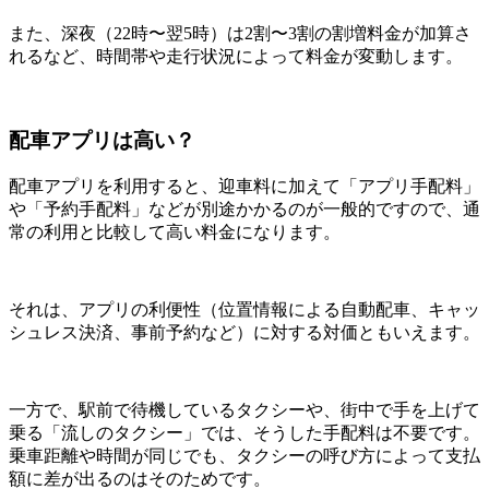
また、深夜（22時〜翌5時）は2割〜3割の割増料金が加算さ
れるなど、時間帯や走行状況によって料金が変動します。
配車アプリは高い？
配車アプリを利用すると、迎車料に加えて「アプリ手配料」
や「予約手配料」などが別途かかるのが一般的ですので、通
常の利用と比較して高い料金になります。
それは、アプリの利便性（位置情報による自動配車、キャッ
シュレス決済、事前予約など）に対する対価ともいえます。
一方で、駅前で待機しているタクシーや、街中で手を上げて
乗る「流しのタクシー」では、そうした手配料は不要です。
乗車距離や時間が同じでも、タクシーの呼び方によって支払
額に差が出るのはそのためです。