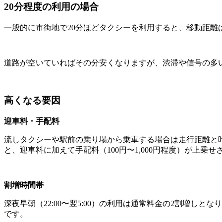
20分程度の利用の場合
一般的に市街地で20分ほどタクシーを利用すると、移動距離はおよ
道路が空いていればその分安くなりますが、渋滞や信号の多
高くなる要因
迎車料・手配料
流しタクシーや駅前の乗り場から乗車する場合は走行距離と時
と、迎車料に加えて手配料（100円〜1,000円程度）が上乗
割増時間帯
深夜早朝（22:00〜翌5:00）の利用は通常料金の2割増
です。