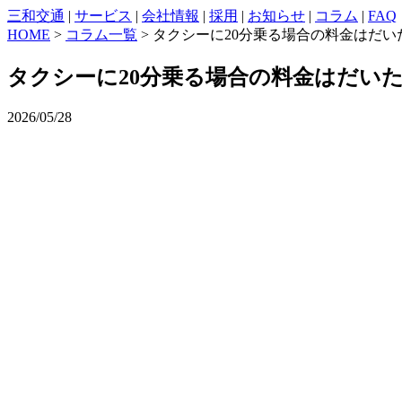
三和交通
|
サービス
|
会社情報
|
採用
|
お知らせ
|
コラム
|
FAQ
HOME
>
コラム一覧
> タクシーに20分乗る場合の料金はだ
タクシーに20分乗る場合の料金はだい
2026/05/28