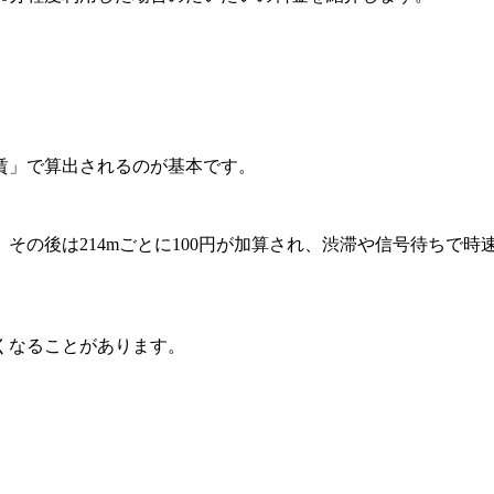
賃」で算出されるのが基本です。
、その後は214mごとに100円が加算され、渋滞や信号待ちで時速
くなることがあります。