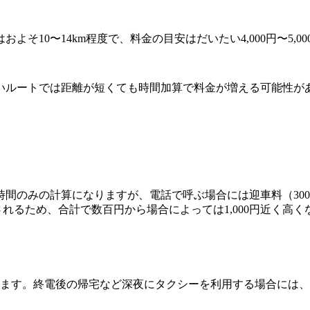
そ10〜14km程度で、料金の目安はだいたい4,000円〜5,0
いルートでは距離が短くても時間加算で料金が増える可能性が
間のみの計算になりますが、電話で呼ぶ場合には迎車料（300
せされるため、合計で数百円から場合によっては1,000円近く高
しとなります。終電後の帰宅など深夜にタクシーを利用する場合に