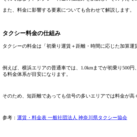
また、料金に影響する要素についても合わせて解説します。
タクシー料金の仕組み
タクシーの料金は「初乗り運賃＋距離・時間に応じた加算運
例えば、横浜エリアの普通車では、1.0kmまでが初乗り500円
る料金体系が目安になります。
そのため、短距離であっても信号の多いエリアでは料金が高
参考：
運賃・料金表 一般社団法人 神奈川県タクシー協会