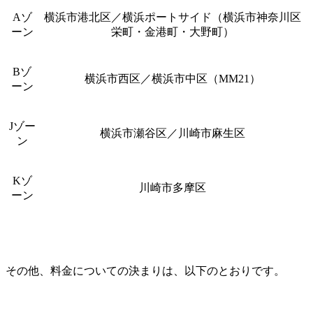
Aゾ
横浜市港北区／横浜ポートサイド（横浜市神奈川区
ーン
栄町・金港町・大野町）
Bゾ
横浜市西区／横浜市中区（MM21）
ーン
Jゾー
横浜市瀬谷区／川崎市麻生区
ン
Kゾ
川崎市多摩区
ーン
その他、料金についての決まりは、以下のとおりです。