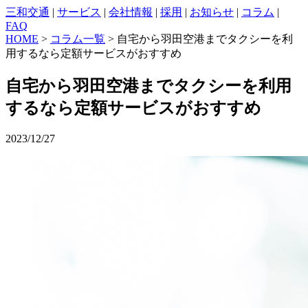
三和交通
|
サービス
|
会社情報
|
採用
|
お知らせ
|
コラム
|
FAQ
HOME
>
コラム一覧
> 自宅から羽田空港までタクシーを利
用するなら定額サービスがおすすめ
自宅から羽田空港までタクシーを利用
するなら定額サービスがおすすめ
2023/12/27