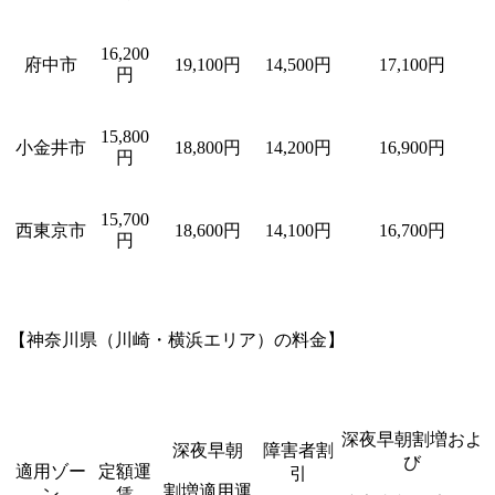
16,200
府中市
19,100円
14,500円
17,100円
円
15,800
小金井市
18,800円
14,200円
16,900円
円
15,700
西東京市
18,600円
14,100円
16,700円
円
【神奈川県（川崎・横浜エリア）の料金】
深夜早朝割増およ
深夜早朝
障害者割
び
適用ゾー
定額運
引
割増適用運
ン
賃