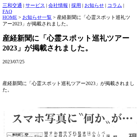
三和交通
|
サービス
|
会社情報
|
採用
|
お知らせ
|
コラム
|
FAQ
HOME
>
お知らせ一覧
> 産経新聞に「心霊スポット巡礼ツ
アー2023」が掲載されました。
産経新聞に「心霊スポット巡礼ツアー
2023」が掲載されました。
2023/07/25
産経新聞に「心霊スポット巡礼ツアー2023」が掲載されまし
た。