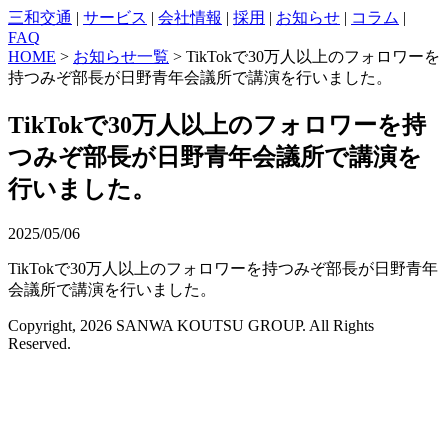
三和交通
|
サービス
|
会社情報
|
採用
|
お知らせ
|
コラム
|
FAQ
HOME
>
お知らせ一覧
> TikTokで30万人以上のフォロワーを
持つみぞ部長が日野青年会議所で講演を行いました。
TikTokで30万人以上のフォロワーを持
つみぞ部長が日野青年会議所で講演を
行いました。
2025/05/06
TikTokで30万人以上のフォロワーを持つみぞ部長が日野青年
会議所で講演を行いました。
Copyright, 2026 SANWA KOUTSU GROUP. All Rights
Reserved.