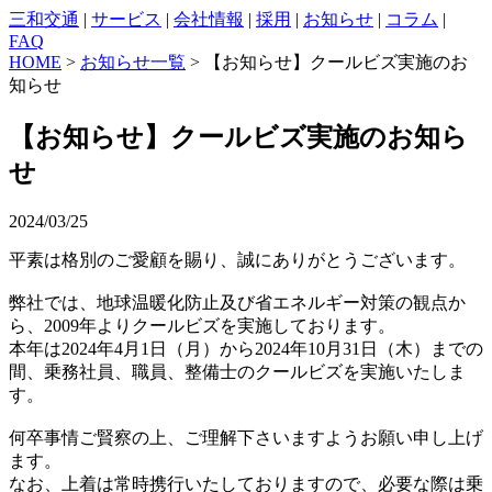
三和交通
|
サービス
|
会社情報
|
採用
|
お知らせ
|
コラム
|
FAQ
HOME
>
お知らせ一覧
> 【お知らせ】クールビズ実施のお
知らせ
【お知らせ】クールビズ実施のお知ら
せ
2024/03/25
平素は格別のご愛顧を賜り、誠にありがとうございます。
弊社では、地球温暖化防止及び省エネルギー対策の観点か
ら、2009年よりクールビズを実施しております。
本年は2024年4月1日（月）から2024年10月31日（木）までの
間、乗務社員、職員、整備士のクールビズを実施いたしま
す。
何卒事情ご賢察の上、ご理解下さいますようお願い申し上げ
ます。
なお、上着は常時携行いたしておりますので、必要な際は乗