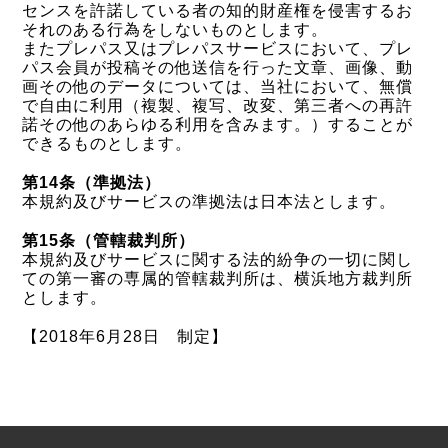
センスを許諾している者の知的財産権を侵害するお
それのある行為をしないものとします。
またプレパス又はプレパスサービスにおいて、プレ
パス会員が投稿その他送信を行った文章、画像、動
画その他のデータについては、当社において、無償
で自由に利用（複製、複写、改変、第三者への再許
諾その他のあらゆる利用を含みます。）することが
できるものとします。
第14条（準拠法）
本規約及びサービスの準拠法は日本法とします。
第15条（管轄裁判所）
本規約及びサービスに関する法的紛争の一切に関し
ての第一審の専属的管轄裁判所は、横浜地方裁判所
とします。
【2018年6月28日 制定】