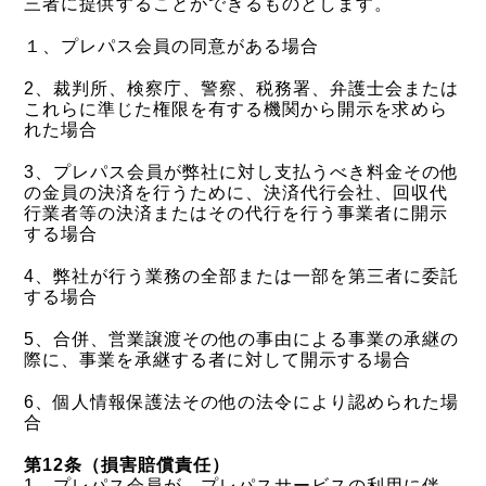
三者に提供することができるものとします。
１、プレパス会員の同意がある場合
2、裁判所、検察庁、警察、税務署、弁護士会または
これらに準じた権限を有する機関から開示を求めら
れた場合
3、プレパス会員が弊社に対し支払うべき料金その他
の金員の決済を行うために、決済代行会社、回収代
行業者等の決済またはその代行を行う事業者に開示
する場合
4、弊社が行う業務の全部または一部を第三者に委託
する場合
5、合併、営業譲渡その他の事由による事業の承継の
際に、事業を承継する者に対して開示する場合
6、個人情報保護法その他の法令により認められた場
合
第12条（損害賠償責任）
1、プレパス会員が、プレパスサービスの利用に伴