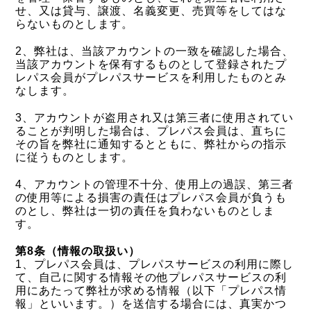
せ、又は貸与、譲渡、名義変更、売買等をしてはな
らないものとします。
2、弊社は、当該アカウントの一致を確認した場合、
当該アカウントを保有するものとして登録されたプ
レパス会員がプレパスサービスを利用したものとみ
なします。
3、アカウントが盗用され又は第三者に使用されてい
ることが判明した場合は、プレパス会員は、直ちに
その旨を弊社に通知するとともに、弊社からの指示
に従うものとします。
4、アカウントの管理不十分、使用上の過誤、第三者
の使用等による損害の責任はプレパス会員が負うも
のとし、弊社は一切の責任を負わないものとしま
す。
第8条（情報の取扱い）
1、プレパス会員は、プレパスサービスの利用に際し
て、自己に関する情報その他プレパスサービスの利
用にあたって弊社が求める情報（以下「プレパス情
報」といいます。）を送信する場合には、真実かつ