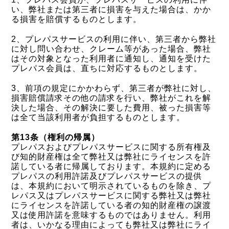
い、弊社または第三者に損害を与えた場合は、かか
る損害を賠償するものとします。
2、プレパスサービスの利用に伴い、第三者から弊社
に対し問い合わせ、クレーム等があった場合、弊社
はその対象となった利用者に通知し、通知を受けた
プレパス会員は、直ちに対応するものとします。
3、前項の規定にかかわらず、第三者が弊社に対し、
損害賠償請求その他の請求を行い、弊社がこれを解
決した場合、その解決に要した費用、被った損害等
は全て当該利用者が負担するものとします。
第13条（権利の帰属）
プレパスおよびプレパスサービスに関する所有権及
び知的財産権は全て弊社又は弊社にライセンスを許
諾している者に帰属しております。本規約に定める
プレパスの利用許諾及びプレパスサービスの提供
は、本規約において明示されているものを除き、プ
レパス又はプレパスサービスに関する弊社又は弊社
にライセンスを許諾している者の知的財産権の譲渡
又は使用許諾を意味するものではありません。利用
者は、いかなる理由によっても弊社又は弊社にライ