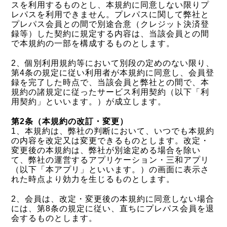
スを利用するものとし、本規約に同意しない限りプ
レパスを利用できません。プレパスに関して弊社と
プレパス会員との間で別途合意（クレジット決済登
録等）した契約に規定する内容は、当該会員との間
で本規約の一部を構成するものとします。
2、個別利用規約等において別段の定めのない限り、
第4条の規定に従い利用者が本規約に同意し、会員登
録を完了した時点で、当該会員と弊社との間で、本
規約の諸規定に従ったサービス利用契約（以下「利
用契約」といいます。）が成立します。
第2条（本規約の改訂・変更）
1、本規約は、弊社の判断において、いつでも本規約
の内容を改定又は変更できるものとします。改定・
変更後の本規約は、弊社が別途定める場合を除い
て、弊社の運営するアプリケーション・三和アプリ
（以下「本アプリ」といいます。）の画面に表示さ
れた時点より効力を生じるものとします。
2、会員は、改定・変更後の本規約に同意しない場合
には、第8条の規定に従い、直ちにプレパス会員を退
会するものとします。