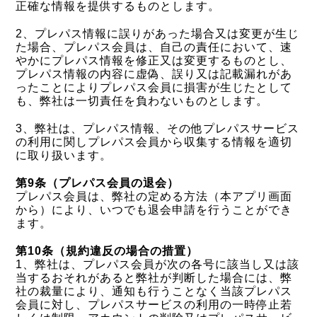
正確な情報を提供するものとします。
2、プレパス情報に誤りがあった場合又は変更が生じ
た場合、プレパス会員は、自己の責任において、速
やかにプレパス情報を修正又は変更するものとし、
プレパス情報の内容に虚偽、誤り又は記載漏れがあ
ったことによりプレパス会員に損害が生じたとして
も、弊社は一切責任を負わないものとします。
3、弊社は、プレパス情報、その他プレパスサービス
の利用に関しプレパス会員から収集する情報を適切
に取り扱います。
第9条（プレパス会員の退会）
プレパス会員は、弊社の定める方法（本アプリ画面
から）により、いつでも退会申請を行うことができ
ます。
第10条（規約違反の場合の措置）
1、弊社は、プレパス会員が次の各号に該当し又は該
当するおそれがあると弊社が判断した場合には、弊
社の裁量により、通知も行うことなく当該プレパス
会員に対し、プレパスサービスの利用の一時停止若